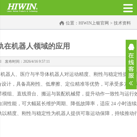
位置：
HIWIN上银官网
>
技术资料
导轨在机器人领域的应用
 发布时间：2026/4/16 9:57:11
作机器人、医疗与半导体机器人对运动精度、刚性与稳定性提出
° 接触角设计，具备高刚性、低摩擦、定位精准等优势，可承受多方
于关节模组、直线滑台、搬运与装配机械臂，提升动作一致性与
效自润性能，可大幅延长维护周期、降低故障率，适应 24 小
 导轨以精度、刚性与稳定性为机器人提供可靠运动保障，持续推